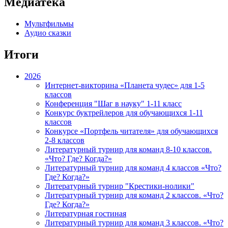
Медиатека
Мультфильмы
Аудио сказки
Итоги
2026
Интернет-викторина «Планета чудес» для 1-5
классов
Конференция "Шаг в науку" 1-11 класс
Конкурс буктрейлеров для обучающихся 1-11
классов
Конкурсе «Портфель читателя» для обучающихся
2-8 классов
Литературный турнир для команд 8-10 классов.
«Что? Где? Когда?»
Литературный турнир для команд 4 классов «Что?
Где? Когда?»
Литературный турнир "Крестики-нолики"
Литературный турнир для команд 2 классов. «Что?
Где? Когда?»
Литературная гостиная
Литературный турнир для команд 3 классов. «Что?