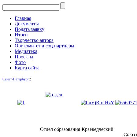
Главная
Документы
Подать заявку
Итоги
Творчество автора
Орг.комитет и соц.партнеры
Медиатека
Проекты
Фото
Карта сайта
;
Санкт-Петербург:
Отдел образования
Краеведческий
Союз