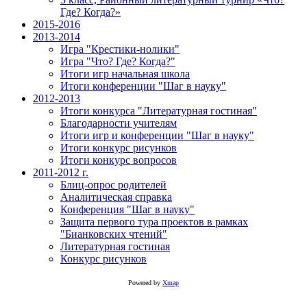
Где? Когда?»
2015-2016
2013-2014
Игра "Крестики-нолики"
Игра "Что? Где? Когда?"
Итоги игр начальная школа
Итоги конференции "Шаг в науку"
2012-2013
Итоги конкурса "Литературная гостиная"
Благодарности учителям
Итоги игр и конференции "Шаг в науку"
Итоги конкурс рисунков
Итоги конкурс вопросов
2011-2012 г.
Блиц-опрос родителей
Аналитическая справка
Конференция "Шаг в науку"
Защита первого тура проектов в рамках
"Бианковских чтений"
Литературная гостиная
Конкурс рисунков
Powered by
Xmap