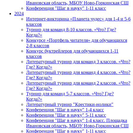
Ивановская область, МБОУ Ново-Горкинская СШ
Конференция "Шаг в науку" 1-11 класс
2024
Интернет-викторина «Планета чудес» для 1-4 и 5-6
классов
Турнир для команд 8-10 классов. «Что? Где?
Когда?»
Конкурсе «Портфель читателя» для обучающихся
2-8 классов
Конкурс буктрейлеров для обучающихся 1-11
классов
Литературный турнир для команд 3 классов. «Что?
Где? Когда?»
Литературный турнир для команд 4 классов. «Что?
Где? Когда?»
Литературный турнир для команд 2 классов. «Что?
Где? Когда?»
Турнир для команд 5-7 классов. «Что? Где?
Когда?»
Литературный турнир "Крестики-нолики"
Конференция "Шаг в науку" 1-4 класс
Конференция "Шаг в науку" 5-11 класс
Конференция "Шаг в науку" 1-4 класс. Площадка
Ивановская область, МБОУ Ново-Горкинская СШ
Конференция "Шаг в науку" 1-11 класс