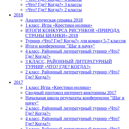
«Что? Где? Когда?» 3 классы
«Что? Где? Когда?» 2 классы
2018
Аналитическая справка 2018
1 класс, Игра «Крестики-нолики»
ИТОГИ КОНКУРСА РИСУНКОВ «ПРИРОДА
СТРАНЫ БИАНКИ»-2018
Турнир «Что? Где? Когда?» для команд 5-7 классов
Итоги конференции "Шаг в науку"
4 класс, Районный литературный турнир «Что?
Где? Когда?»
3 КЛАСС, РАЙОННЫЙ ЛИТЕРАТУРНЫЙ
ТУРНИР «ЧТО? ГДЕ? КОГДА?»
2 класс, Районный литературный турнир «Что?
Где? Когда?»
2017
1 класс Игра «Крестики-нолики»
Сводный протокол интернет-викторины 2017
Начальная школа результаты конференции "Шаг в
науку"
2 класс, Районный литературный турнир «Что?
Где? Когда?»
4 класс, Районный литературный турнир «Что?
Где? Когда?»
3 класс, Районный литературный турнир «Что?