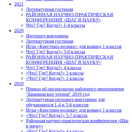
2021
Литературная гостиная
РАЙОННАЯ НАУЧНО-ПРАКТИЧЕСКАЯ
КОНФЕРЕНЦИЯ «ШАГ В НАУКУ»
Что? Где? Когда?» 1-4 классы
2020
Интернет-викторина
Литературная гостиная
Игра «Крестики-нолики» для команд 1 классов
Что? Где? Когда?» 5-9 классы
РАЙОННАЯ НАУЧНО-ПРАКТИЧЕСКАЯ
КОНФЕРЕНЦИЯ «ШАГ В НАУКУ»
Что? Где? Когда?» 4 классы
«Что? Где? Когда?» 3 классы
«Что? Где? Когда?» 2 классы
2019
Приказ об организации районного мероприятия
"Бианковские чтения" 2019 год
Литературная интернет-викторина для
обучающихся 1-4 и 5-6 классов
Игра «Крестики-нолики» для команд 1 классов
«Что? Где? Когда?» 5-7 классы
Районная научно-практическая конференция «Шаг
в науку»
«Что? Где? Когда?» 4 классы