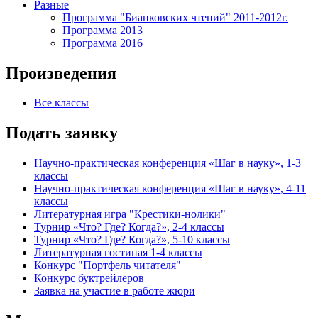
Разные
Программа "Бианковских чтений" 2011-2012г.
Программа 2013
Программа 2016
Произведения
Все классы
Подать заявку
Научно-практическая конференция «Шаг в науку», 1-3
классы
Научно-практическая конференция «Шаг в науку», 4-11
классы
Литературная игра "Крестики-нолики"
Турнир «Что? Где? Когда?», 2-4 классы
Турнир «Что? Где? Когда?», 5-10 классы
Литературная гостиная 1-4 классы
Конкурс "Портфель читателя"
Конкурс буктрейлеров
Заявка на участие в работе жюри