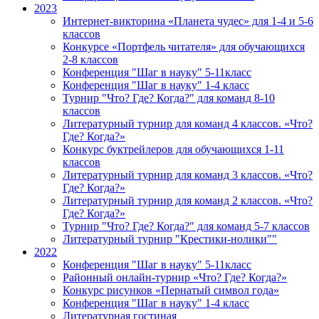
2023
Интернет-викторина «Планета чудес» для 1-4 и 5-6
классов
Конкурсе «Портфель читателя» для обучающихся
2-8 классов
Конференция "Шаг в науку" 5-11класс
Конференция "Шаг в науку" 1-4 класс
Турнир "Что? Где? Когда?" для команд 8-10
классов
Литературный турнир для команд 4 классов. «Что?
Где? Когда?»
Конкурс буктрейлеров для обучающихся 1-11
классов
Литературный турнир для команд 3 классов. «Что?
Где? Когда?»
Литературный турнир для команд 2 классов. «Что?
Где? Когда?»
Турнир "Что? Где? Когда?" для команд 5-7 классов
Литературный турнир "Крестики-нолики""
2022
Конференция "Шаг в науку" 5-11класс
Районный онлайн-турнир «Что? Где? Когда?»
Конкурс рисунков «Пернатый символ года»
Конференция "Шаг в науку" 1-4 класс
Литературная гостиная