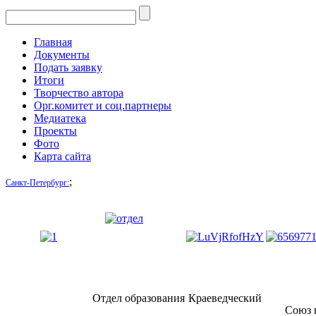
Главная
Документы
Подать заявку
Итоги
Творчество автора
Орг.комитет и соц.партнеры
Медиатека
Проекты
Фото
Карта сайта
;
Санкт-Петербург:
Отдел образования
Краеведческий
Союз