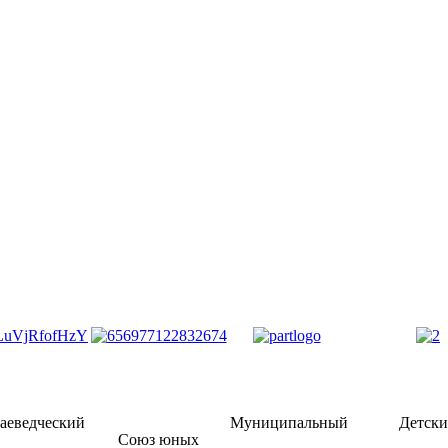
аеведческий
Муниципальный
Детск
Союз юных