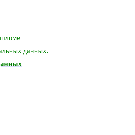
дипломе
нальных данных.
данных