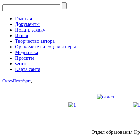
Главная
Документы
Подать заявку
Итоги
Творчество автора
Орг.комитет и соц.партнеры
Медиатека
Проекты
Фото
Карта сайта
;
Санкт-Петербург:
Отдел образования
Кр