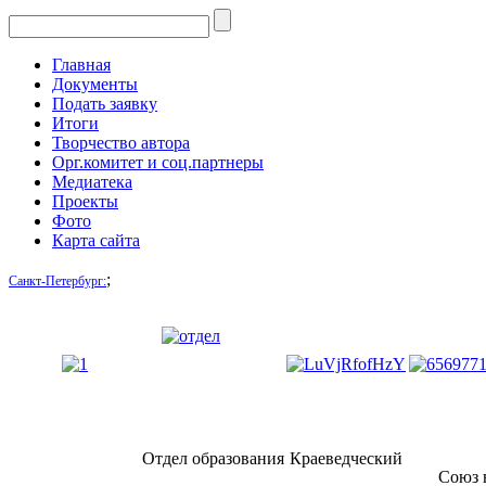
Главная
Документы
Подать заявку
Итоги
Творчество автора
Орг.комитет и соц.партнеры
Медиатека
Проекты
Фото
Карта сайта
;
Санкт-Петербург:
Отдел образования
Краеведческий
Союз