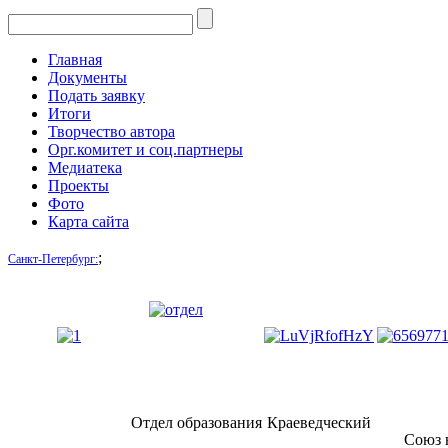
Главная
Документы
Подать заявку
Итоги
Творчество автора
Орг.комитет и соц.партнеры
Медиатека
Проекты
Фото
Карта сайта
;
Санкт-Петербург:
Отдел образования
Краеведческий
Союз