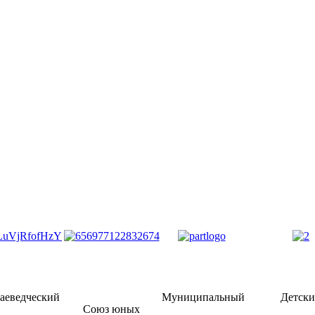
аеведческий
Муниципальный
Детск
Союз юных