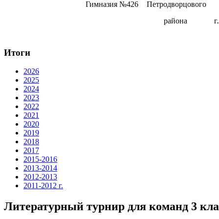
Гимназия №426
Петродворцового
района
г
Итоги
2026
2025
2024
2023
2022
2021
2020
2019
2018
2017
2015-2016
2013-2014
2012-2013
2011-2012 г.
Литературный турнир для команд 3 клас