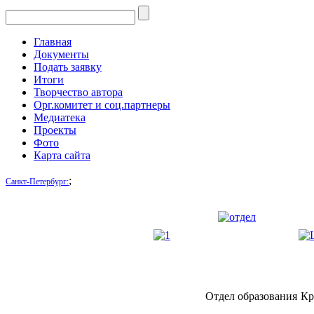
Главная
Документы
Подать заявку
Итоги
Творчество автора
Орг.комитет и соц.партнеры
Медиатека
Проекты
Фото
Карта сайта
;
Санкт-Петербург:
Отдел образования
Кр