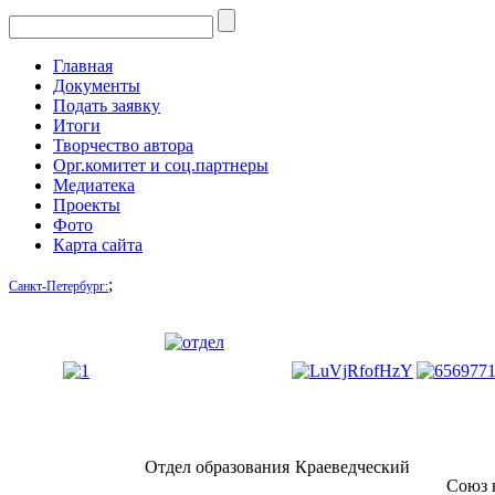
Главная
Документы
Подать заявку
Итоги
Творчество автора
Орг.комитет и соц.партнеры
Медиатека
Проекты
Фото
Карта сайта
;
Санкт-Петербург:
Отдел образования
Краеведческий
Союз