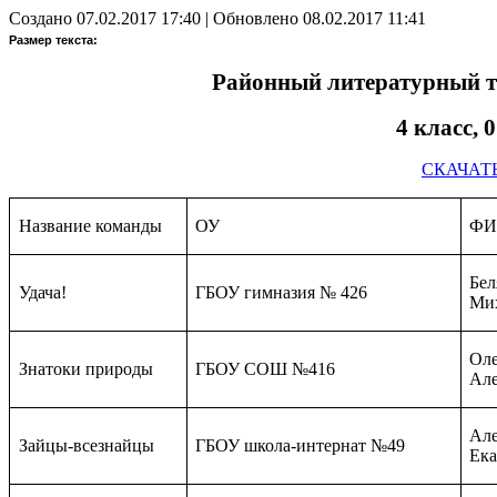
Создано 07.02.2017 17:40
|
Обновлено 08.02.2017 11:41
Размер текста:
Районный литературный т
4 класс, 
СКАЧАТ
Название команды
ОУ
ФИ
Бел
Удача!
ГБОУ гимназия № 426
Ми
Оле
Знатоки природы
ГБОУ СОШ №416
Але
Але
Зайцы-всезнайцы
ГБОУ школа-интернат №49
Ека