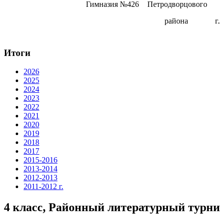
Гимназия №426
Петродворцового
района
г
Итоги
2026
2025
2024
2023
2022
2021
2020
2019
2018
2017
2015-2016
2013-2014
2012-2013
2011-2012 г.
4 класс, Районный литературный турни