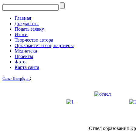
Главная
Документы
Подать заявку
Итоги
Творчество автора
Орг.комитет и соц.партнеры
Медиатека
Проекты
Фото
Карта сайта
;
Санкт-Петербург:
Отдел образования
Кр