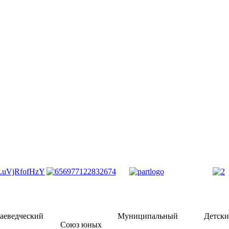
аеведческий
Муниципальный
Детск
Союз юных