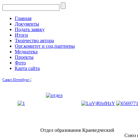
Главная
Документы
Подать заявку
Итоги
Творчество автора
Орг.комитет и соц.партнеры
Медиатека
Проекты
Фото
Карта сайта
;
Санкт-Петербург:
Отдел образования
Краеведческий
Союз