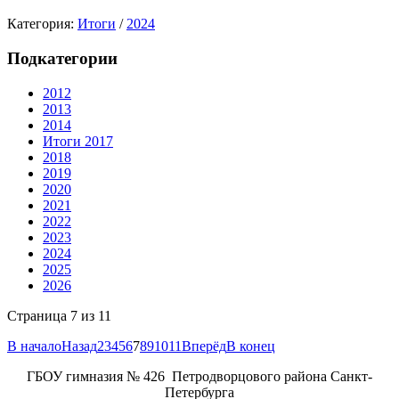
Категория:
Итоги
/
2024
Подкатегории
2012
2013
2014
Итоги 2017
2018
2019
2020
2021
2022
2023
2024
2025
2026
Страница 7 из 11
В начало
Назад
2
3
4
5
6
7
8
9
10
11
Вперёд
В конец
ГБОУ гимназия № 426 Петродворцового района Санкт-
Петербурга