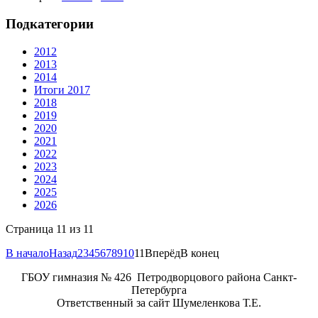
Подкатегории
2012
2013
2014
Итоги 2017
2018
2019
2020
2021
2022
2023
2024
2025
2026
Страница 11 из 11
В начало
Назад
2
3
4
5
6
7
8
9
10
11
Вперёд
В конец
ГБОУ гимназия № 426 Петродворцового района Санкт-
Петербурга
Ответственный за сайт Шумеленкова Т.Е.