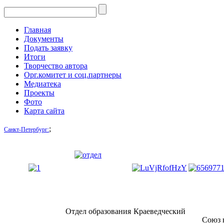
Главная
Документы
Подать заявку
Итоги
Творчество автора
Орг.комитет и соц.партнеры
Медиатека
Проекты
Фото
Карта сайта
;
Санкт-Петербург:
Отдел образования
Краеведческий
Союз