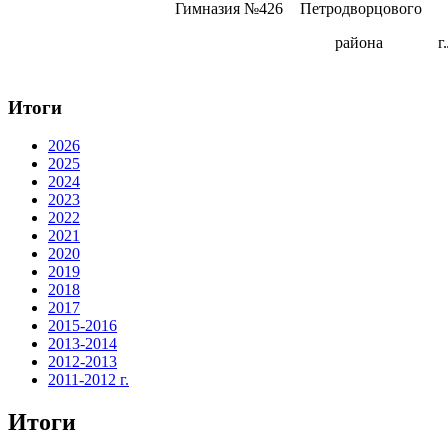
Гимназия №426
Петродворцового
района
г
Итоги
2026
2025
2024
2023
2022
2021
2020
2019
2018
2017
2015-2016
2013-2014
2012-2013
2011-2012 г.
Итоги