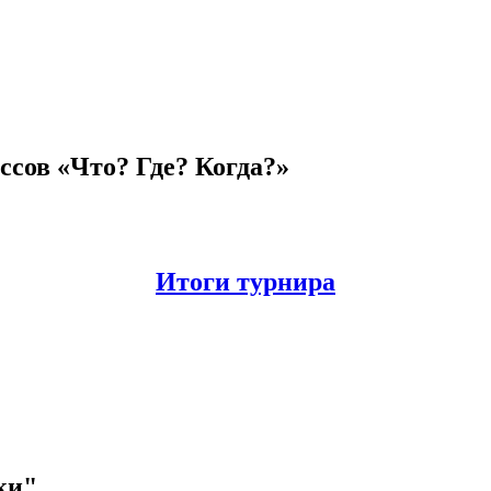
ссов «Что? Где? Когда?»
Итоги турнира
ки"