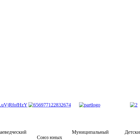
аеведческий
Муниципальный
Детск
Союз юных