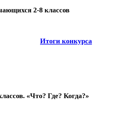
чающихся 2-8 классов
Итоги конкурса
лассов. «Что? Где? Когда?»