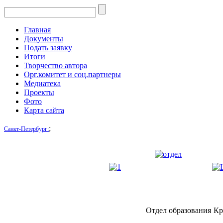
Главная
Документы
Подать заявку
Итоги
Творчество автора
Орг.комитет и соц.партнеры
Медиатека
Проекты
Фото
Карта сайта
;
Санкт-Петербург:
Отдел образования
Кр